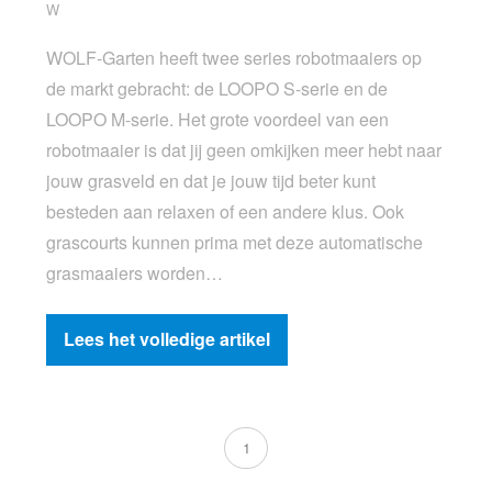
W
WOLF-Garten heeft twee series robotmaaiers op
de markt gebracht: de LOOPO S-serie en de
LOOPO M-serie. Het grote voordeel van een
robotmaaier is dat jij geen omkijken meer hebt naar
jouw grasveld en dat je jouw tijd beter kunt
besteden aan relaxen of een andere klus. Ook
grascourts kunnen prima met deze automatische
grasmaaiers worden…
Lees het volledige artikel
1